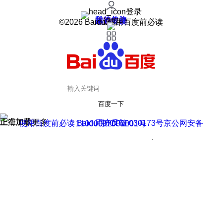
登录
我的关注
我的收藏
皮肤中心
用户反馈
设置
©2026 Baidu 使用百度前必读
百度一下
正在加载
上滑加载更多
用户反馈
使用百度前必读 Baidu 京ICP证030173号
京公网安备11000002000001号