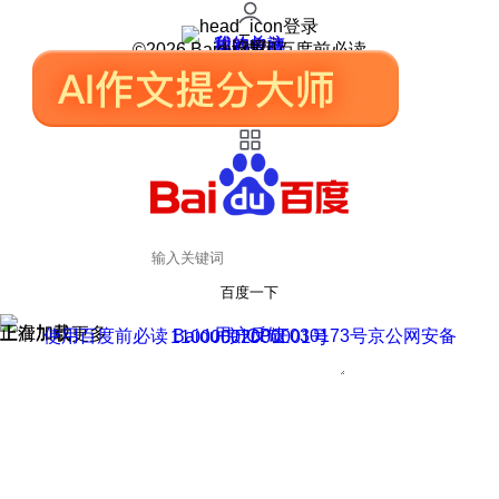
登录
我的关注
我的收藏
皮肤中心
用户反馈
设置
©2026 Baidu 使用百度前必读
百度一下
正在加载
上滑加载更多
用户反馈
使用百度前必读 Baidu 京ICP证030173号
京公网安备11000002000001号