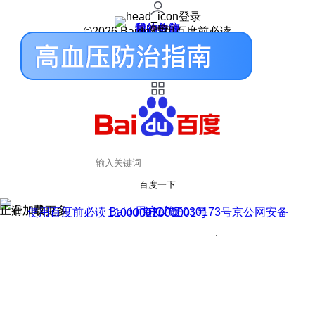
登录
我的关注
我的收藏
皮肤中心
用户反馈
设置
©2026 Baidu 使用百度前必读
百度一下
正在加载
上滑加载更多
用户反馈
使用百度前必读 Baidu 京ICP证030173号
京公网安备11000002000001号