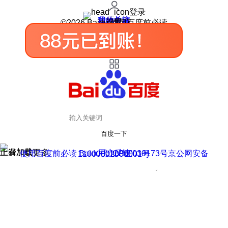
登录
我的关注
我的收藏
皮肤中心
用户反馈
设置
©2026 Baidu 使用百度前必读
百度一下
正在加载
上滑加载更多
用户反馈
使用百度前必读 Baidu 京ICP证030173号
京公网安备11000002000001号