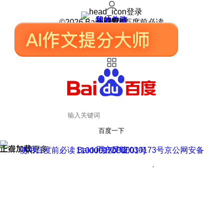
登录
我的关注
我的收藏
皮肤中心
用户反馈
设置
©2026 Baidu 使用百度前必读
百度一下
正在加载
上滑加载更多
用户反馈
使用百度前必读 Baidu 京ICP证030173号
京公网安备11000002000001号