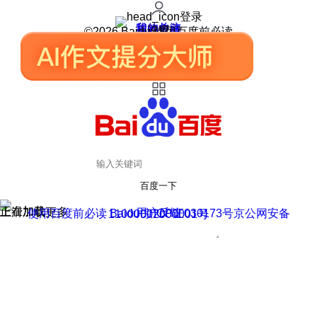
登录
我的关注
我的收藏
皮肤中心
用户反馈
设置
©2026 Baidu 使用百度前必读
百度一下
正在加载
上滑加载更多
用户反馈
使用百度前必读 Baidu 京ICP证030173号
京公网安备11000002000001号