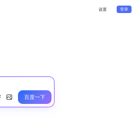
登录
设置
百度一下