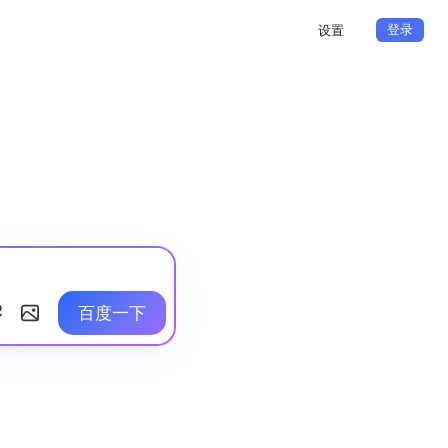
登录
设置
百度一下