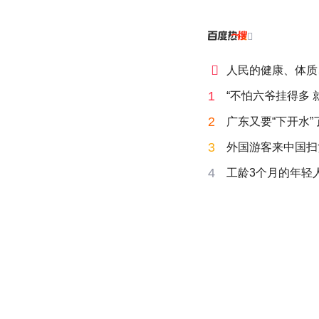


人民的健康、体质
1
“不怕六爷挂得多 
2
广东又要“下开水”
3
外国游客来中国扫
4
工龄3个月的年轻